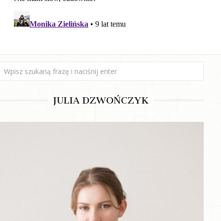
JULIA DZWOŃCZYK