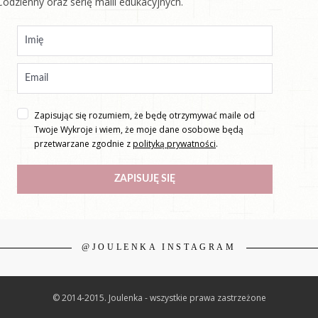
Codzienny oraz serię maili edukacyjnych.
Zapisując się rozumiem, że będę otrzymywać maile od
Twoje Wykroje i wiem, że moje dane osobowe będą
przetwarzane zgodnie z
polityką prywatności
.
ZAPISUJĘ SIĘ
@JOULENKA INSTAGRAM
© 2014-2015. Joulenka - wszystkie prawa zastrzeżone