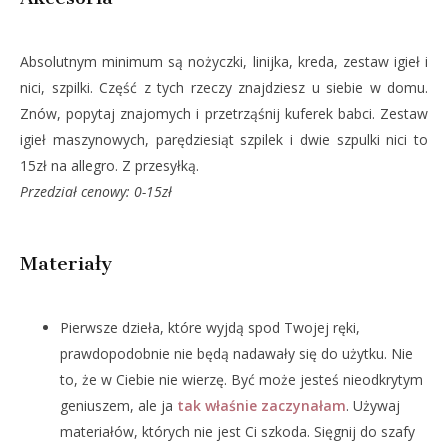
Absolutnym minimum są nożyczki, linijka, kreda, zestaw igieł i
nici, szpilki. Część z tych rzeczy znajdziesz u siebie w domu.
Znów, popytaj znajomych i przetrząśnij kuferek babci. Zestaw
igieł maszynowych, parędziesiąt szpilek i dwie szpulki nici to
15zł na allegro. Z przesyłką.
Przedział cenowy: 0-15zł
Materiały
Pierwsze dzieła, które wyjdą spod Twojej ręki,
prawdopodobnie nie będą nadawały się do użytku. Nie
to, że w Ciebie nie wierzę. Być może jesteś nieodkrytym
geniuszem, ale ja
tak właśnie zaczynałam
. Używaj
materiałów, których nie jest Ci szkoda. Sięgnij do szafy