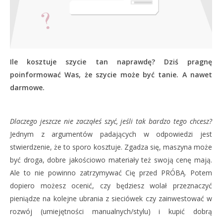
Ile kosztuje szycie tan naprawdę? Dziś pragnę
poinformować Was, że szycie może być tanie. A nawet
darmowe.
Dlaczego jeszcze nie zacząłeś szyć, jeśli tak bardzo tego chcesz?
Jednym z argumentów padających w odpowiedzi jest
stwierdzenie, że to sporo kosztuje. Zgadza się, maszyna może
być droga, dobre jakościowo materiały też swoją cenę mają.
Ale to nie powinno zatrzymywać Cię przed PRÓBĄ. Potem
dopiero możesz ocenić, czy będziesz wolał przeznaczyć
pieniądze na kolejne ubrania z sieciówek czy zainwestować w
rozwój (umiejętności manualnych/stylu) i kupić dobrą