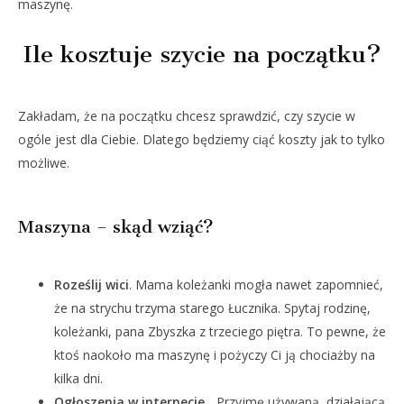
maszynę.
Ile kosztuje szycie na początku?
Zakładam, że na początku chcesz sprawdzić, czy szycie w
ogóle jest dla Ciebie. Dlatego będziemy ciąć koszty jak to tylko
możliwe.
Maszyna – skąd wziąć?
Roześlij wici
. Mama koleżanki mogła nawet zapomnieć,
że na strychu trzyma starego Łucznika. Spytaj rodzinę,
koleżanki, pana Zbyszka z trzeciego piętra. To pewne, że
ktoś naokoło ma maszynę i pożyczy Ci ją chociażby na
kilka dni.
Ogłoszenia w internecie
. „Przyjmę używaną, działającą