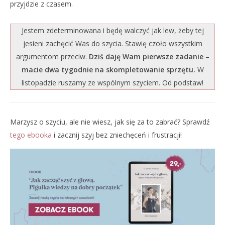
przyjdzie z czasem.
Jestem zdeterminowana i będę walczyć jak lew, żeby tej
jesieni zachęcić Was do szycia. Stawię czoło wszystkim
argumentom przeciw.
Dziś daję Wam pierwsze zadanie –
macie dwa tygodnie na skompletowanie sprzętu.
W
listopadzie ruszamy ze wspólnym szyciem. Od podstaw!
Marzysz o szyciu, ale nie wiesz, jak się za to zabrać? Sprawdź
tego ebooka
i zacznij szyj bez zniechęceń i frustracji!