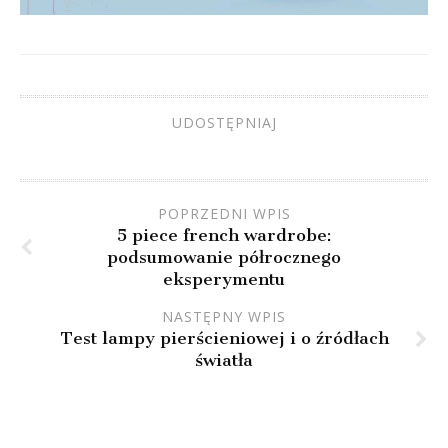
UDOSTĘPNIAJ
POPRZEDNI WPIS
5 piece french wardrobe:
podsumowanie półrocznego
eksperymentu
NASTĘPNY WPIS
Test lampy pierścieniowej i o źródłach
światła