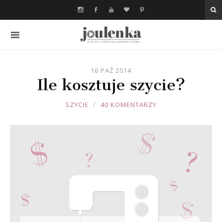
16 PAŹ 2014
Ile kosztuje szycie?
JOULE
SZYCIE
40 KOMENTARZY