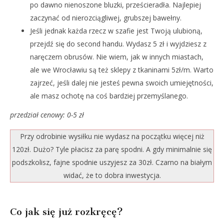
po dawno nienoszone bluzki, prześcieradła. Najlepiej
zaczynać od nierozciągliwej, grubszej bawełny.
Jeśli jednak każda rzecz w szafie jest Twoją ulubioną,
przejdź się do second handu. Wydasz 5 zł i wyjdziesz z
naręczem obrusów. Nie wiem, jak w innych miastach,
ale we Wrocławiu są też sklepy z tkaninami 5zł/m. Warto
zajrzeć, jeśli dalej nie jesteś pewna swoich umiejętności,
ale masz ochotę na coś bardziej przemyślanego.
przedział cenowy: 0-5 zł
Przy odrobinie wysiłku nie wydasz na początku więcej niż
120zł. Dużo? Tyle płacisz za parę spodni. A gdy minimalnie się
podszkolisz, fajne spodnie uszyjesz za 30zł. Czarno na białym
widać, że to dobra inwestycja.
Co jak się już rozkręcę?